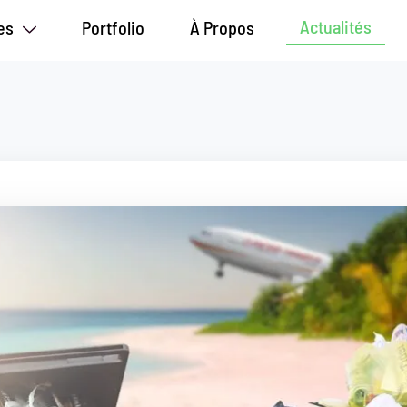
Actualités
s
Portfolio
À Propos
Actualités
es
Portfolio
À Propos