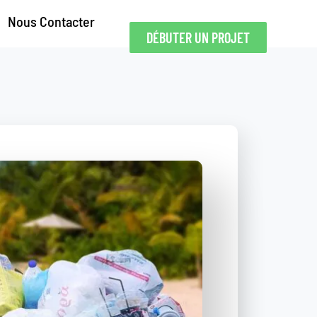
Nous Contacter
Nous Contacter
DÉBUTER UN
DÉBUTER UN PROJET
PROJET